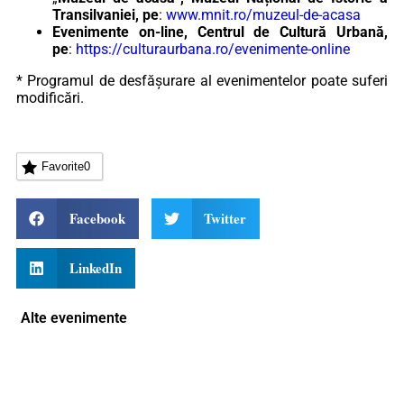
Transilvaniei, pe
:
www.mnit.ro/muzeul-de-acasa
Evenimente on-line, Centrul de Cultură Urbană,
pe
:
https://culturaurbana.ro/evenimente-online
* Programul de desfășurare al evenimentelor poate suferi
modificări.
Favorite
0
Facebook
Twitter
LinkedIn
Alte evenimente