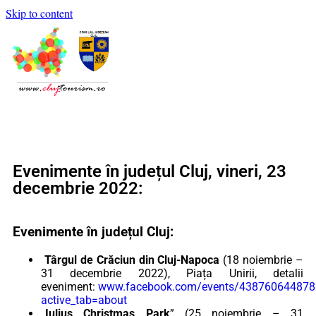
Skip to content
Evenimente în județul Cluj, vineri, 23
decembrie 2022:
Evenimente în județul Cluj:
Târgul de Crăciun din Cluj-Napoca
(18 noiembrie –
31 decembrie 2022), Piața Unirii, detalii
eveniment:
www.facebook.com/events/43876064487
active_tab=about
„
Iulius Christmas Park
” (25 noiembrie – 31