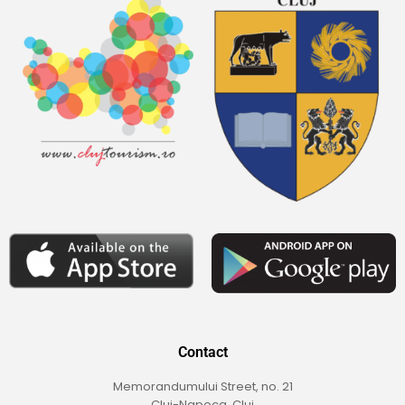
Contact
Memorandumului Street, no. 21
Cluj-Napoca, Cluj