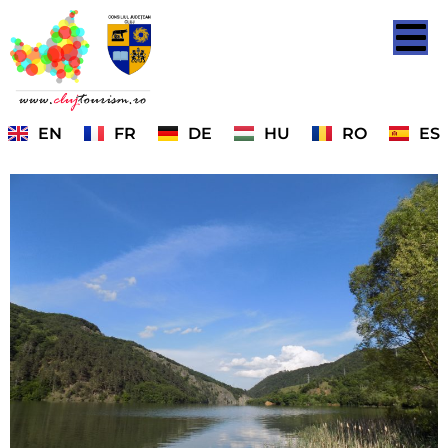
EN
FR
DE
HU
RO
ES