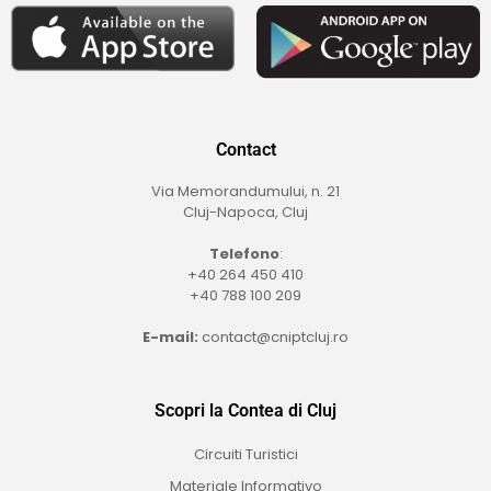
Contact
Via Memorandumului, n. 21
Cluj-Napoca, Cluj
Telefono
:
+40 264 450 410
+40 788 100 209
E-mail:
contact@cniptcluj.ro
Scopri la Contea di Cluj
Circuiti Turistici
Materiale Informativo