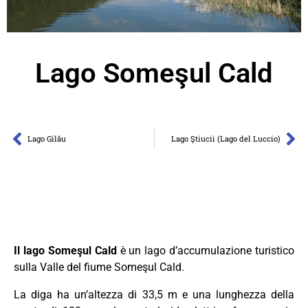
Lago Someşul Cald
Lago Gilău
Lago Ştiucii (Lago del Luccio)
Il lago Someşul Cald
è un lago d’accumulazione turistico
sulla Valle del fiume Someşul Cald.
La diga ha un’altezza di 33,5 m e una lunghezza della