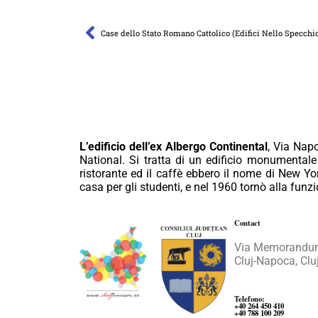
Case dello Stato Romano Cattolico (Edifici Nello Specchi
L’edificio dell’ex Albergo Continental
, Via Napo
National. Si tratta di un edificio monumentale 
ristorante ed il caffè ebbero il nome di New York
casa per gli studenti, e nel 1960 tornò alla funzi
Contact
Via Memorandumu
Cluj-Napoca, Clu
Telefono
:
+40 264 450 410
+40 788 100 209