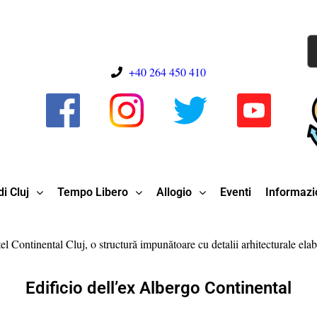
+40 264 450 410
i Cluj
Tempo Libero
Allogio
Eventi
Informazio
Edificio dell’ex Albergo Continental