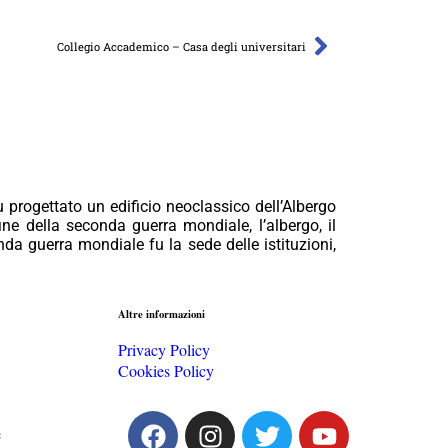
Collegio Accademico – Casa degli universitari
u progettato un edificio neoclassico dell’Albergo
ine della seconda guerra mondiale, l’albergo, il
onda guerra mondiale fu la sede delle istituzioni,
Altre informazioni
Privacy Policy
Cookies Policy
e