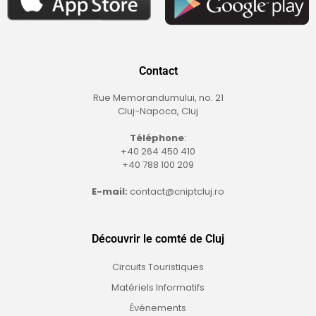
Contact
Rue Memorandumului, no. 21
Cluj-Napoca, Cluj
Téléphone
:
+40 264 450 410
+40 788 100 209
E-mail:
contact@cniptcluj.ro
Découvrir le comté de Cluj
Circuits Touristiques
Matériels Informatifs
Événements