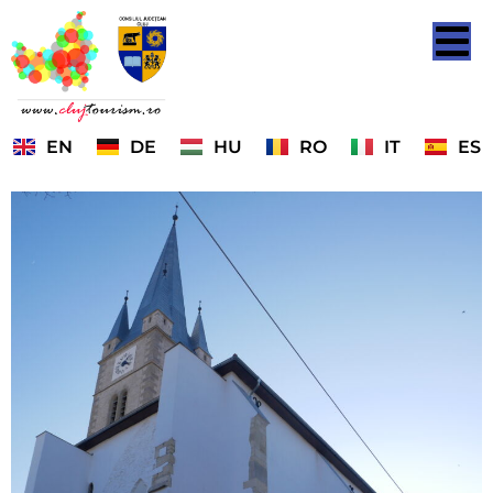
EN
DE
HU
RO
IT
ES