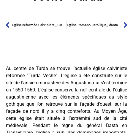
ÉgliseReformée-Calviniste „Turda Nouă” Turda
Église Romano-Catolique,,Sfânta Maria” Turda
Au centre de Turda se trouve l’actuelle église calviniste
réformée “Turda Veche”. L’église a été construite sur le
site de l’ancien monastère des Augustins qui s’est terminé
en 1550-1560. L’église conserve la nef centrale de l’église
augustinienne avec les éléments spécifiques au style
gothique que l’on retrouve sur la façade d’ouest, sur la
façade de nord il y a cinq contreforts. Au Moyen Âge,
cette église était située à l’extrémité sud de la cité
médiévale. Pendant le règne du général Basta en
Transylvanie, l’église a subi des dommages importants.