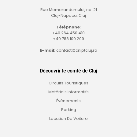
Rue Memorandumului, no. 21
Cluj-Napoca, Cluj
Téléphone
:
+40 264 450 410
+40 788 100 209
E-mail:
contact@cniptcluj.ro
Découvrir le comté de Cluj
Circuits Touristiques
Matériels Informatifs
Événements
Parking
Location De Voiture