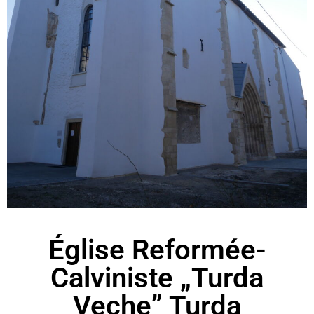
Église Reformée-
Calviniste „Turda
Veche” Turda