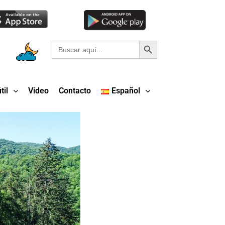
Botón de búsqueda
Buscar:
til
Video
Contacto
Español