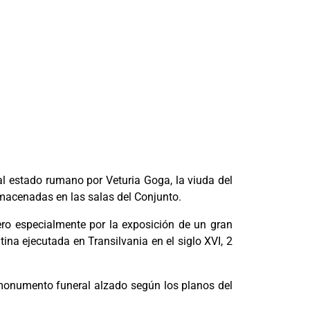
 estado rumano por Veturia Goga, la viuda del
lmacenadas en las salas del Conjunto.
ero especialmente por la exposición de un gran
ina ejecutada en Transilvania en el siglo XVI, 2
n monumento funeral alzado según los planos del