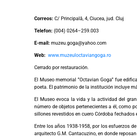
Correos:
C/ Principală, 4, Ciucea, jud. Cluj
Telefon:
(004) 0264–259.003
E-mail:
muzeu.goga@yahoo.com
Web:
www.muzeuloctaviangoga.ro
Cerrado por restauración.
El Museo memorial ”Octavian Goga” fue edifica
poeta. El patrimonio de la institución incluye
El Museo evoca la vida y la actividad del gra
número de objetos pertenecientes a él, como por
sillones revestidos en cuero Córdoba fechados e
Entre los años 1938-1958, por los esfuerzos de
arquitecto G.M. Cantacuzino, en donde reposan