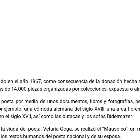
do en el año 1967, como consecuencia de la donación hecha al
 más de 14.000 piezas organizadas por colecciones, expuesta o a
n poeta por medio de unos documentos, libros y fotografías, p
 ejemplo: una cómoda alemana del siglo XVIII, una arca florent
n el siglo XVII, así como las butacas y los sofás Bidermazer.
 la viuda del poeta, Veturia Goga, se realizó el “Mausoleo”, u
 los restos humanos del poeta nacional y de su esposa.