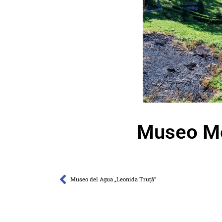
Museo Me
Museo del Agua „Leonida Truță”