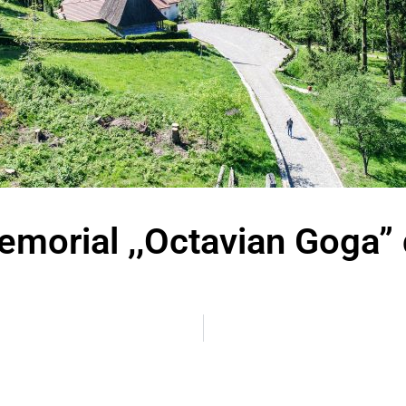
morial ,,Octavian Goga” 