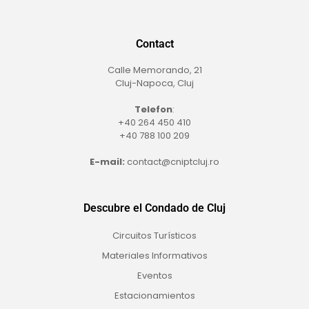
Contact
Calle Memorando, 21
Cluj-Napoca, Cluj
Telefon
:
+40 264 450 410
+40 788 100 209
E-mail:
contact@cniptcluj.ro
Descubre el Condado de Cluj
Circuitos Turísticos
Materiales Informativos
Eventos
Estacionamientos