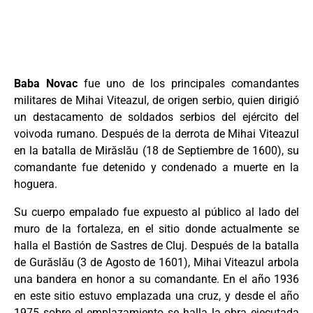
Baba Novac
fue uno de los principales comandantes
militares de Mihai Viteazul, de origen serbio, quien dirigió
un destacamento de soldados serbios del ejército del
voivoda rumano. Después de la derrota de Mihai Viteazul
en la batalla de Mirăslău (18 de Septiembre de 1600), su
comandante fue detenido y condenado a muerte en la
hoguera.
Su cuerpo empalado fue expuesto al público al lado del
muro de la fortaleza, en el sitio donde actualmente se
halla el Bastión de Sastres de Cluj. Después de la batalla
de Gurăslău (3 de Agosto de 1601), Mihai Viteazul arbola
una bandera en honor a su comandante. En el año 1936
en este sitio estuvo emplazada una cruz, y desde el año
1975 sobre el emplazamiento se halla la obra ejecutada