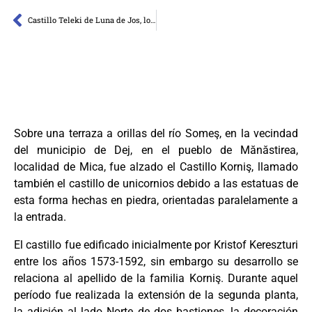
Castillo Teleki de Luna de Jos, localidad de Dăbâca
Sobre una terraza a orillas del río Someş, en la vecindad
del municipio de Dej, en el pueblo de Mănăstirea,
localidad de Mica, fue alzado el Castillo Korniş, llamado
también el castillo de unicornios debido a las estatuas de
esta forma hechas en piedra, orientadas paralelamente a
la entrada.
El castillo fue edificado inicialmente por Kristof Kereszturi
entre los años 1573-1592, sin embargo su desarrollo se
relaciona al apellido de la familia Korniş. Durante aquel
período fue realizada la extensión de la segunda planta,
la adición al lado Norte de dos bastiones, la decoración