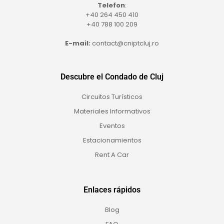
Telefon
:
+40 264 450 410
+40 788 100 209
E-mail:
contact@cniptcluj.ro
Descubre el Condado de Cluj
Circuitos Turísticos
Materiales Informativos
Eventos
Estacionamientos
Rent A Car
Enlaces rápidos
Blog