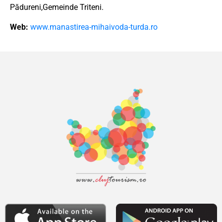
Pădureni,Gemeinde Triteni.
Web:
www.manastirea-mihaivoda-turda.ro