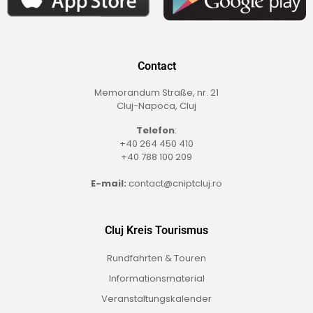
Contact
Memorandum Straße, nr. 21
Cluj-Napoca, Cluj
Telefon
:
+40 264 450 410
+40 788 100 209
E-mail:
contact@cniptcluj.ro
Cluj Kreis Tourismus
Rundfahrten & Touren
Informationsmaterial
Veranstaltungskalender