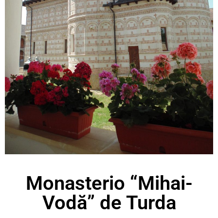
Monasterio “Mihai-
Vodă” de Turda