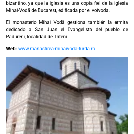
bizantino, ya que la iglesia es una copia fiel de la iglesia
Mihai-Vodă de Bucarest, edificada por el voivoda.
El monasterio Mihai Vodă gestiona también la ermita
dedicado a San Juan el Evangelista del pueblo de
Pădureni, localidad de Triteni.
Web:
www.manastirea-mihaivoda-turda.ro