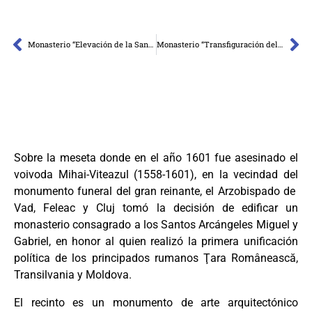
Monasterio “Elevación de la Santa Cruz” de Căşiel
Monasterio “Transfiguración del Señor” de Cheile Turzii
Sobre la meseta donde en el año 1601 fue asesinado el
voivoda Mihai-Viteazul (1558-1601), en la vecindad del
monumento funeral del gran reinante, el Arzobispado de
Vad, Feleac y Cluj tomó la decisión de edificar un
monasterio consagrado a los Santos Arcángeles Miguel y
Gabriel, en honor al quien realizó la primera unificación
política de los principados rumanos Ţara Românească,
Transilvania y Moldova.
El recinto es un monumento de arte arquitectónico