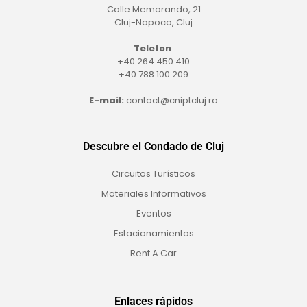
Calle Memorando, 21
Cluj-Napoca, Cluj
Telefon
:
+40 264 450 410
+40 788 100 209
E-mail:
contact@cniptcluj.ro
Descubre el Condado de Cluj
Circuitos Turísticos
Materiales Informativos
Eventos
Estacionamientos
Rent A Car
Enlaces rápidos