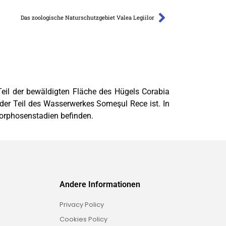
Das zoologische Naturschutzgebiet Valea Legiilor
eil der bewäldigten Fläche des Hügels Corabia
 der Teil des Wasserwerkes Someşul Rece ist. In
morphosenstadien befinden.
Andere Informationen
Privacy Policy
Cookies Policy