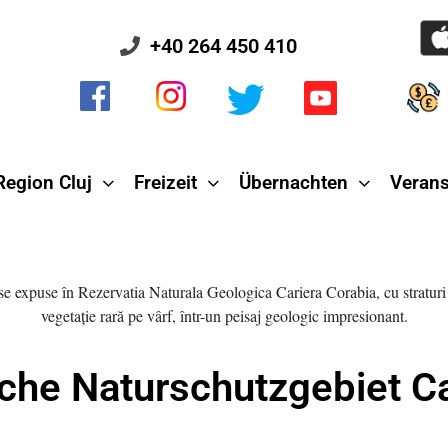
+40 264 450 410
Region Cluj
Freizeit
Übernachten
Verans
che Naturschutzgebiet Ca