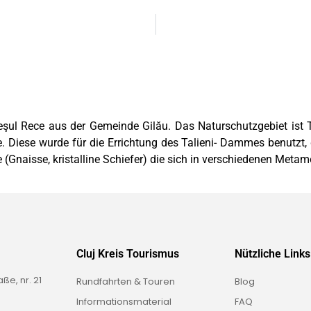
şul Rece aus der Gemeinde Gilău. Das Naturschutzgebiet ist T
e. Diese wurde für die Errichtung des Talieni- Dammes benutzt,
(Gnaisse, kristalline Schiefer) die sich in verschiedenen Meta
Cluj Kreis Tourismus
Nützliche Links
e, nr. 21
Rundfahrten & Touren
Blog
Informationsmaterial
FAQ