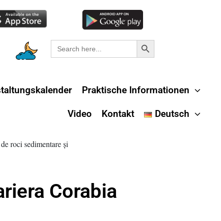
Search Button
Search
for:
taltungskalender
Praktische Informationen
Video
Kontakt
Deutsch
riera Corabia