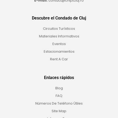
E-mail:
contact@cniptcluj.ro
Descubre el Condado de Cluj
Circuitos Turísticos
Materiales Informativos
Eventos
Estacionamientos
Rent A Car
Enlaces rápidos
Blog
FAQ
Números De Teléfono Útiles
Site Map