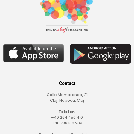
Contact
Calle Memorando, 21
Cluj-Napoca, Cluj
Telefon
:
+40 264 450 410
+40 788 100 209