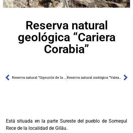
Reserva natural
geológica “Cariera
Corabia”
Reserva natural “Gipsurile de la Leghia”
Reserva natural zoológica “Valea Legiilor”
Está situada en la parte Sureste del pueblo de Someşul
Rece de la localidad de Gilău.