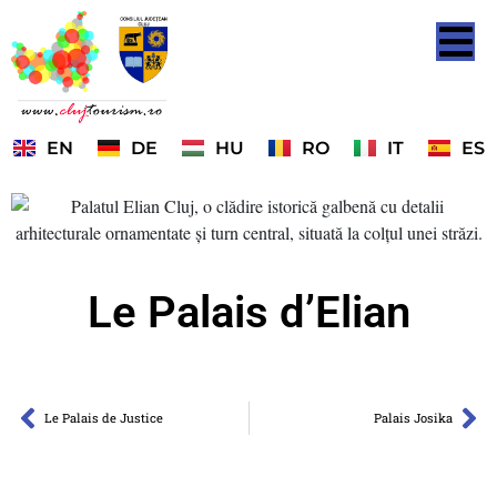
EN
DE
HU
RO
IT
ES
Le Palais d’Elian
Le Palais de Justice
Palais Josika