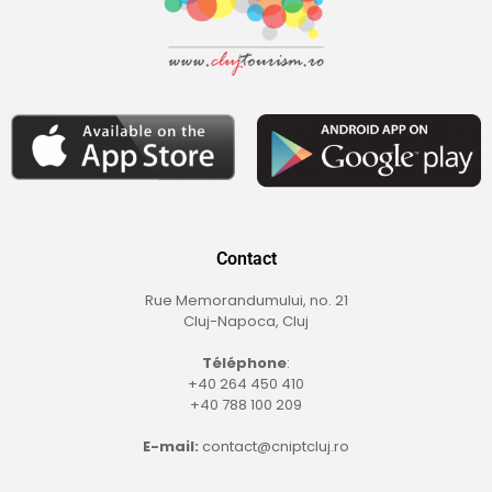
Contact
Rue Memorandumului, no. 21
Cluj-Napoca, Cluj
Téléphone
:
+40 264 450 410
+40 788 100 209
E-mail:
contact@cniptcluj.ro