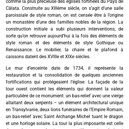
comme la plus précieuse des églises fortifiées du Pays de
Călata. Construite au XIIIème siècle, on s’agit d’une salle
paroissiale de style roman, on est censée être à l’origine
un monastère d’une des familles nobles de la région. La
construction initiale a subi plusieurs interventions, de
sorte qu’on retrouve aujourd’hui à la fois des éléments de
style roman et des éléments de style Gothique ou
Renaissance. Le mobilier, la chaire et le plafond à
caissons datent des XVIIIe et XIXe siècles.
Le mur d’enceinte date de 1734, il représente la
restauration et la consolidation de quelques anciennes
fortifications qui protégeaient l’église. La façade de la
tour ouest contient les éléments qui donnent la valeur
particulière de ce monument: un bas-relief avec une vierge
allaitant deux serpents – un élément architectural unique
en Transylvanie, deux lions funéraires de l’Empire Romain,
un bas-relief avec Saint Archange Michel tuant le dragon
et une horloge solaire. La tour la plus imposante est celle