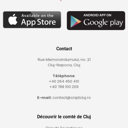
Contact
Rue Memorandumului, no. 21
Cluj-Napoca, Cluj
Téléphone
:
+40 264 450 410
+40 788 100 209
E-mail:
contact@cniptcluj.ro
Découvrir le comté de Cluj