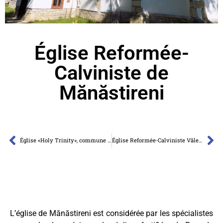
Église Reformée-
Calviniste de
Mănăstireni
Église «Holy Trinity», commune de Căpuș, village d’Agârbiciu
Église Reformée-Calviniste Văleni
L’église de Mănăstireni est considérée par les spécialistes