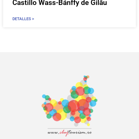
Castillo Wass-Bánffy de Gilău
DETALLES >