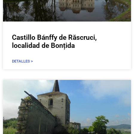
Castillo Bánffy de Răscruci,
localidad de Bonțida
DETALLES >