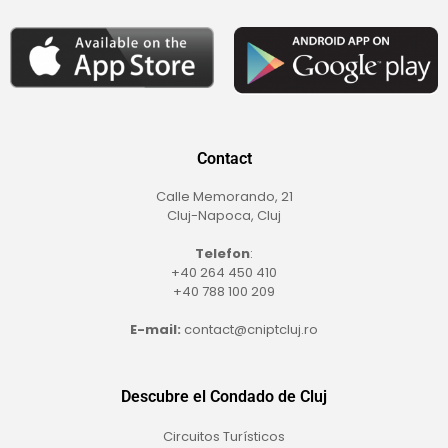
Contact
Calle Memorando, 21
Cluj-Napoca, Cluj
Telefon
:
+40 264 450 410
+40 788 100 209
E-mail:
contact@cniptcluj.ro
Descubre el Condado de Cluj
Circuitos Turísticos