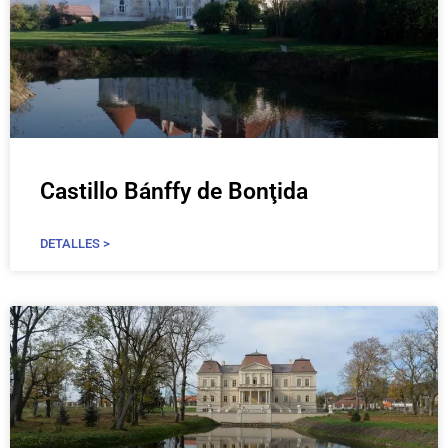
Castillo Bánffy de Bonţida
DETALLES >