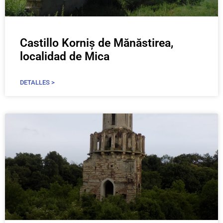
Castillo Korniș de Mănăstirea,
localidad de Mica
DETALLES >