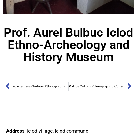
Prof. Aurel Bulbuc Iclod
Ethno-Archeology and
History Museum
Poarta de su’Feleac Ethnographic Collection
Kallós Zoltán Ethnographic Collection
Address
: Iclod village, Iclod commune