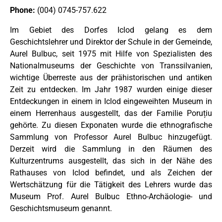
Phone
:
(004) 0745-757.622
Im Gebiet des Dorfes Iclod gelang es dem
Geschichtslehrer und Direktor der Schule in der Gemeinde,
Aurel Bulbuc, seit 1975 mit Hilfe von Spezialisten des
Nationalmuseums der Geschichte von Transsilvanien,
wichtige Überreste aus der prähistorischen und antiken
Zeit zu entdecken. ​Im Jahr 1987 wurden einige dieser
Entdeckungen in einem in Iclod eingeweihten Museum in
einem Herrenhaus ausgestellt, das der Familie Poruțiu
gehörte. ​Zu diesen Exponaten wurde die ethnografische
Sammlung von Professor Aurel Bulbuc hinzugefügt.
Derzeit wird die Sammlung in den Räumen des
Kulturzentrums ausgestellt, das sich in der Nähe des
Rathauses von Iclod befindet, und als Zeichen der
Wertschätzung für die Tätigkeit des Lehrers wurde das
Museum Prof. Aurel Bulbuc Ethno-Archäologie- und
Geschichtsmuseum genannt.