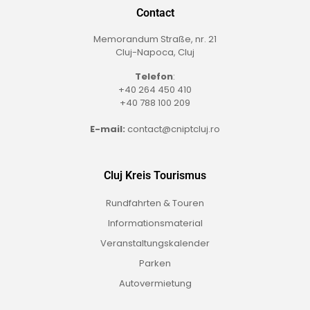
Contact
Memorandum Straße, nr. 21
Cluj-Napoca, Cluj
Telefon
:
+40 264 450 410
+40 788 100 209
E-mail:
contact@cniptcluj.ro
Cluj Kreis Tourismus
Rundfahrten & Touren
Informationsmaterial
Veranstaltungskalender
Parken
Autovermietung