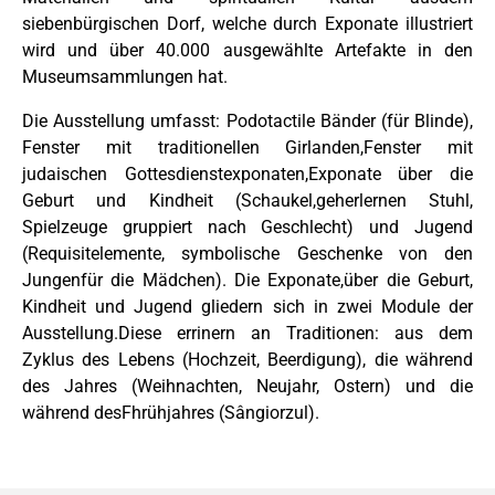
siebenbürgischen Dorf, welche durch Exponate illustriert
wird und über 40.000 ausgewählte Artefakte in den
Museumsammlungen hat.
Die Ausstellung umfasst: Podotactile Bänder (für Blinde),
Fenster mit traditionellen Girlanden,Fenster mit
judaischen Gottesdienstexponaten,Exponate über die
Geburt und Kindheit (Schaukel,geherlernen Stuhl,
Spielzeuge gruppiert nach Geschlecht) und Jugend
(Requisitelemente, symbolische Geschenke von den
Jungenfür die Mädchen). Die Exponate,über die Geburt,
Kindheit und Jugend gliedern sich in zwei Module der
Ausstellung.Diese errinern an Traditionen: aus dem
Zyklus des Lebens (Hochzeit, Beerdigung), die während
des Jahres (Weihnachten, Neujahr, Ostern) und die
während desFhrühjahres (Sângiorzul).