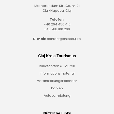
Memorandum Straße, nr. 21
Cluj-Napoca, Cluj
Telefon
:
+40 264 450 410
+40 788 100 209
E-mail:
contact@cniptcluj.ro
Cluj Kreis Tourismus
Rundfahrten & Touren
Informationsmaterial
Veranstaltungskalender
Parken
Autovermietung
Nützliche Links