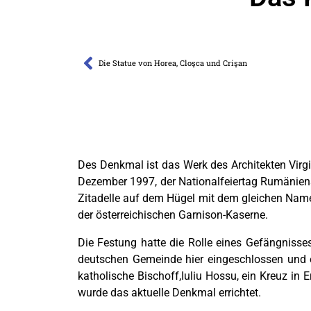
Die Statue von Horea, Cloşca und Crişan
Des Denkmal ist das Werk des Architekten Virg
Dezember 1997, der Nationalfeiertag Rumäniens
Zitadelle auf dem Hügel mit dem gleichen Namen
der österreichischen Garnison-Kaserne.
Die Festung hatte die Rolle eines Gefängnisse
deutschen Gemeinde hier eingeschlossen und er
katholische Bischoff,Iuliu Hossu, ein Kreuz in 
wurde das aktuelle Denkmal errichtet.