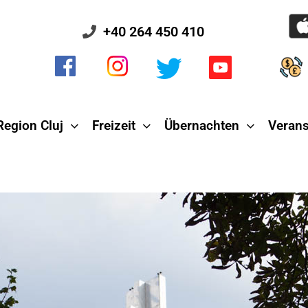
+40 264 450 410
Region Cluj
Freizeit
Übernachten
Verans