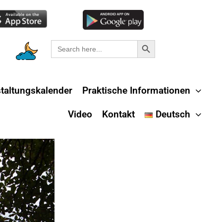
Search Button
Search
for:
taltungskalender
Praktische Informationen
Video
Kontakt
Deutsch