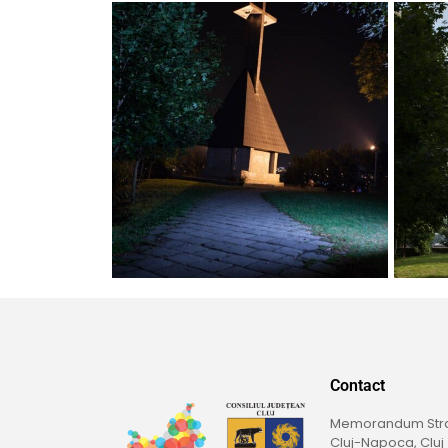
Contact
Memorandum Straß
Cluj-Napoca, Cluj