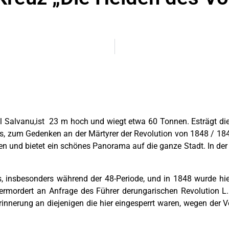
il Salvanu,ist 23 m hoch und wiegt etwa 60 Tonnen. Esträgt die
, zum Gedenken an der Märtyrer der Revolution von 1848 / 1849 
 und bietet ein schönes Panorama auf die ganze Stadt. In der 
s, insbesonders während der 48-Periode, und in 1848 wurde hi
mordert an Anfrage des Führer derungarischen Revolution L. K
Erinnerung an diejenigen die hier eingesperrt waren, wegen der 