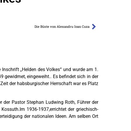
Die Büste von Alexandru Ioan Cuza
 Inschrift „Helden des Volkes“ und wurde am 1.
gewidmet, eingeweiht.. Es befindet sich in der
Zeit der habsburgischer Herrschaft war es Platz
er der Pastor Stephan Ludwing Roth, Führer der
ossuth.Im 1936-1937,errichtet der griechisch-
Verteidigung der nationalen Ideen. Am selben Ort