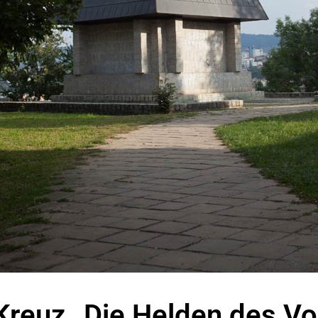
Kreuz „Die Helden des Vo