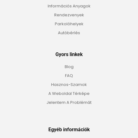
Információs Anyagok
Rendezvenyek
Parkolóhelyek
Autóbérlés
Gyors linkek
Blog
FAQ
Hasznos-Szamok
A Weboldal Térképe
Jelentem A Problémát
Egyéb információk