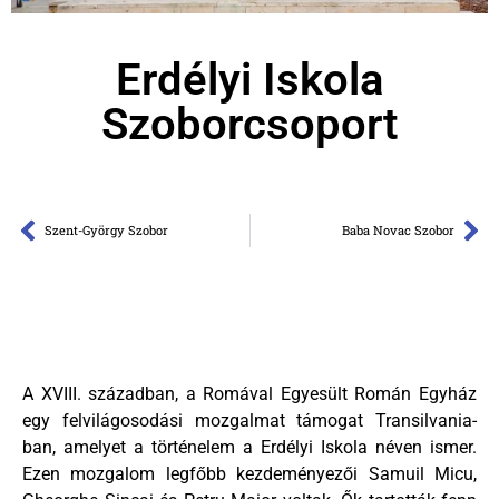
Erdélyi Iskola
Szoborcsoport
Szent-György Szobor
Baba Novac Szobor
A XVIII. században, a Romával Egyesült Román Egyház
egy felvilágosodási mozgalmat támogat Transilvania-
ban, amelyet a történelem a Erdélyi Iskola néven ismer.
Ezen mozgalom legfőbb kezdeményezői Samuil Micu,