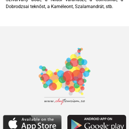
Dobrodzsai teknőst, a Kaméleont, Szalamandrát, stb.