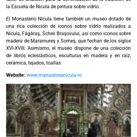
la Escuela de Nicula de pintura sobre vidrio.
El Monasterio Nicula tiene también un museo dotado de
una rica colección de iconos sobre vidrio realizados a
Nicula, Făgăraş, Scheii Braşovului, así como iconos sobre
madera de Maramureş y Someş, que fechan de los siglos
XVI-XVIII. Asimismo, el museo dispone de una colección
de libros eclesiásticos, esculturas en madera y en raíz,
cerámica, tejados, toallas.
Website:
www.manastireanicula.ro