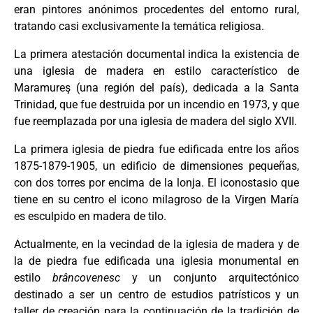
eran pintores anónimos procedentes del entorno rural,
tratando casi exclusivamente la temática religiosa.
La primera atestación documental indica la existencia de
una iglesia de madera en estilo característico de
Maramureş (una región del país), dedicada a la Santa
Trinidad, que fue destruida por un incendio en 1973, y que
fue reemplazada por una iglesia de madera del siglo XVII.
La primera iglesia de piedra fue edificada entre los años
1875-1879-1905, un edificio de dimensiones pequeñas,
con dos torres por encima de la lonja. El iconostasio que
tiene en su centro el icono milagroso de la Virgen María
es esculpido en madera de tilo.
Actualmente, en la vecindad de la iglesia de madera y de
la de piedra fue edificada una iglesia monumental en
estilo
brâncovenesc
y un conjunto arquitectónico
destinado a ser un centro de estudios patrísticos y un
taller de creación para la continuación de la tradición de