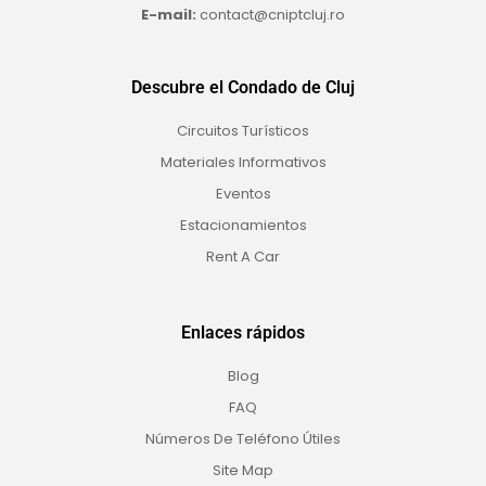
E-mail:
contact@cniptcluj.ro
Descubre el Condado de Cluj
Circuitos Turísticos
Materiales Informativos
Eventos
Estacionamientos
Rent A Car
Enlaces rápidos
Blog
FAQ
Números De Teléfono Útiles
Site Map