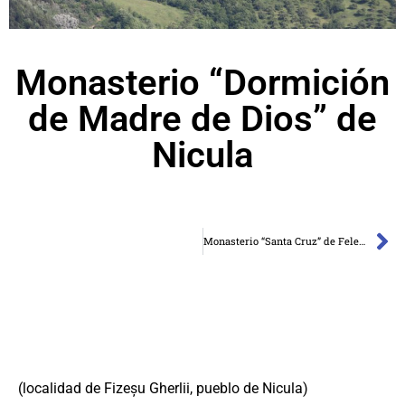
Monasterio “Dormición
de Madre de Dios” de
Nicula
Monasterio “Santa Cruz” de Feleacu
(localidad de Fizeșu Gherlii, pueblo de Nicula)