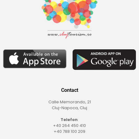
Contact
Calle Memorando, 21
Cluj-Napoca, Cluj
Telefon
:
+40 264 450 410
+40 788 100 209