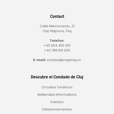
Contact
Calle Memorando, 21
Cluj-Napoca, Cluj
Telefon
:
+40 264 450 410
+40 788 100 209
E-mail:
contact@cniptcluj.ro
Descubre el Condado de Cluj
Circuitos Turísticos
Materiales Informativos
Eventos
Estacionamientos