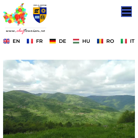
EN
FR
DE
HU
RO
IT