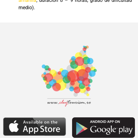
amarilla
, duración 8 – 9 horas, grado de dificultad
medio).