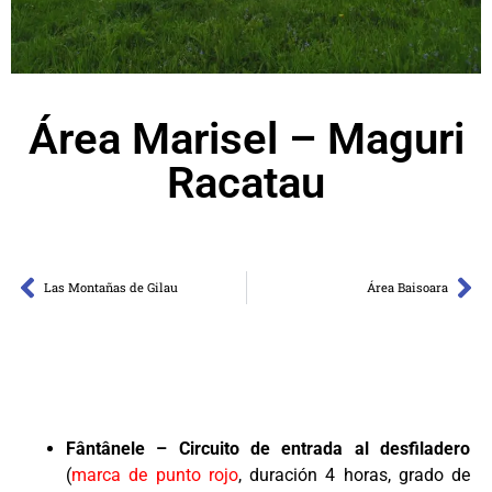
Área Marisel – Maguri
Racatau
Las Montañas de Gilau
Área Baisoara
Fântânele – Circuito de entrada al desfiladero
(
marca de punto rojo
, duración 4 horas, grado de