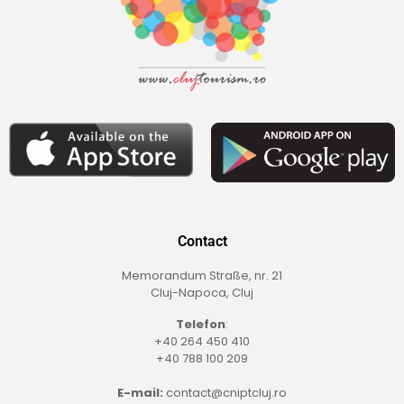
Contact
Memorandum Straße, nr. 21
Cluj-Napoca, Cluj
Telefon
:
+40 264 450 410
+40 788 100 209
E-mail:
contact@cniptcluj.ro