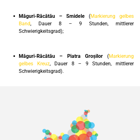
Măguri-Răcătău – Smidele
(
Markierung gelbes
Band
, Dauer 8 – 9 Stunden, mittlerer
Schwierigkeitsgrad);
Măguri-Răcătău – Piatra Groșilor
(
Markierung
gelbes Kreuz
, Dauer 8 – 9 Stunden, mittlerer
Schwierigkeitsgrad).