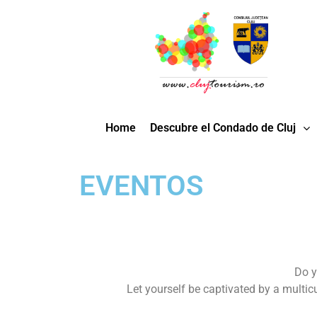
Home
Descubre el Condado de Cluj
EVENTOS
Do y
Let yourself be captivated by a multic