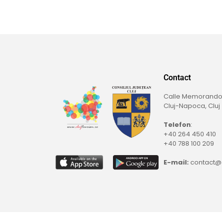
Contact
Calle Memorando,
Cluj-Napoca, Cluj
Telefon
:
+40 264 450 410
+40 788 100 209
E-mail:
contact@c