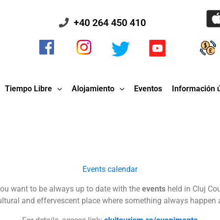
+40 264 450 410
Tiempo Libre
Alojamiento
Eventos
Información ú
Events calendar
ou want to be always up to date with the
events
held in Cluj Co
ultural and effervescent place where something always happen an