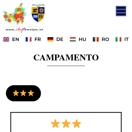
EN
FR
DE
HU
RO
IT
CAMPAMENTO