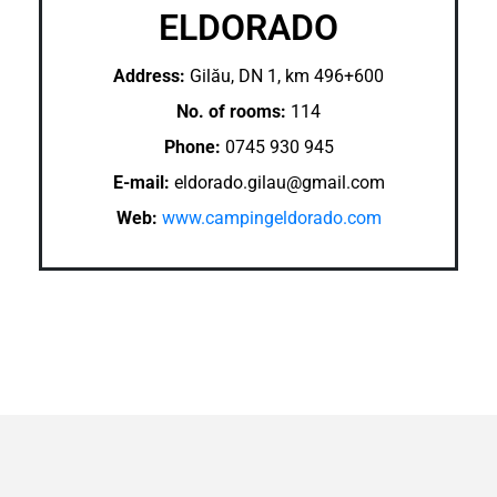
ELDORADO
Address:
Gilău, DN 1, km 496+600
No. of rooms:
114
Phone:
0745 930 945
E-mail:
eldorado.gilau@gmail.com
Web:
www.campingeldorado.com