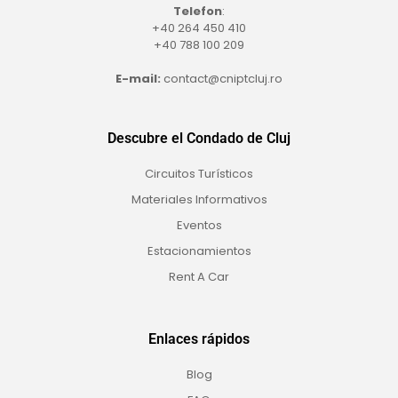
Telefon
:
+40 264 450 410
+40 788 100 209
E-mail:
contact@cniptcluj.ro
Descubre el Condado de Cluj
Circuitos Turísticos
Materiales Informativos
Eventos
Estacionamientos
Rent A Car
Enlaces rápidos
Blog