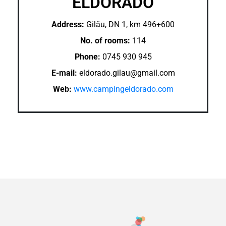
ELDORADO
Address:
Gilău, DN 1, km 496+600
No. of rooms:
114
Phone:
0745 930 945
E-mail:
eldorado.gilau@gmail.com
Web:
www.campingeldorado.com