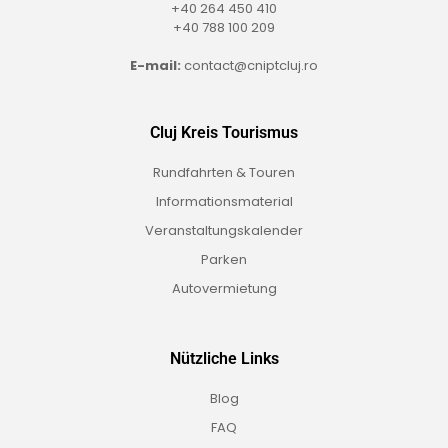
+40 264 450 410
+40 788 100 209
E-mail:
contact@cniptcluj.ro
Cluj Kreis Tourismus
Rundfahrten & Touren
Informationsmaterial
Veranstaltungskalender
Parken
Autovermietung
Nützliche Links
Blog
FAQ