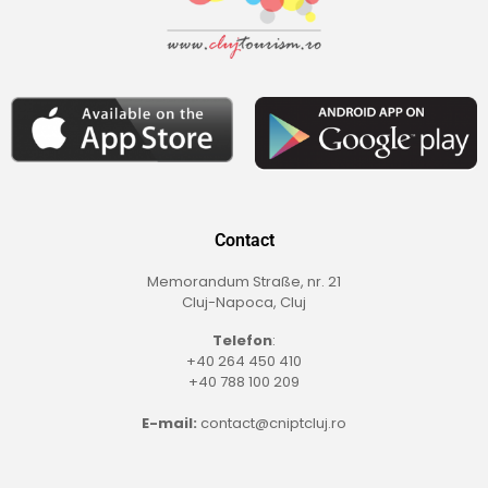
Contact
Memorandum Straße, nr. 21
Cluj-Napoca, Cluj
Telefon
:
+40 264 450 410
+40 788 100 209
E-mail:
contact@cniptcluj.ro