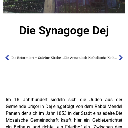
Die Synagoge Dej
Die Reformiert – Calvine Kirche Dej
Die Armenisch-Katholische Kathedralle aus Gherla
Im 18 Jahrhundert siedeln sich die Juden aus der
Gemeinde Urişor in Dej ein,gefolgt von dem Rabbi Mendel
Paneth der sich im Jahr 1853 in der Stadt einsiedelte.Die
Mosaische Gemeinschaft kauft hier ein Gebiet,errichtet
ein Bethaus und richtet ein Friedhof ein. Zwischen den