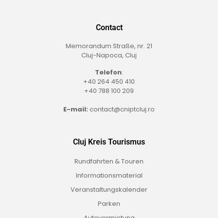
Contact
Memorandum Straße, nr. 21
Cluj-Napoca, Cluj
Telefon
:
+40 264 450 410
+40 788 100 209
E-mail:
contact@cniptcluj.ro
Cluj Kreis Tourismus
Rundfahrten & Touren
Informationsmaterial
Veranstaltungskalender
Parken
Autovermietung