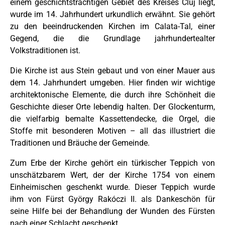
einem geschichtsträchtigen Gebiet des Kreises Cluj liegt,
wurde im 14. Jahrhundert urkundlich erwähnt. Sie gehört
zu den beeindruckenden Kirchen im Calata-Tal, einer
Gegend, die die Grundlage jahrhundertealter
Volkstraditionen ist.
Die Kirche ist aus Stein gebaut und von einer Mauer aus
dem 14. Jahrhundert umgeben. Hier finden wir wichtige
architektonische Elemente, die durch ihre Schönheit die
Geschichte dieser Orte lebendig halten. Der Glockenturm,
die vielfarbig bemalte Kassettendecke, die Orgel, die
Stoffe mit besonderen Motiven – all das illustriert die
Traditionen und Bräuche der Gemeinde.
Zum Erbe der Kirche gehört ein türkischer Teppich von
unschätzbarem Wert, der der Kirche 1754 von einem
Einheimischen geschenkt wurde. Dieser Teppich wurde
ihm von Fürst György Rakóczi II. als Dankeschön für
seine Hilfe bei der Behandlung der Wunden des Fürsten
nach einer Schlacht geschenkt.