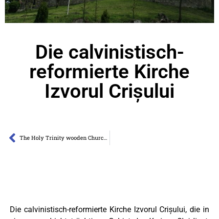
Die calvinistisch-
reformierte Kirche
Izvorul Crișului
The Holy Trinity wooden Church of Agârbiciu
Die calvinistisch-reformierte Kirche Izvorul Crișului, die in