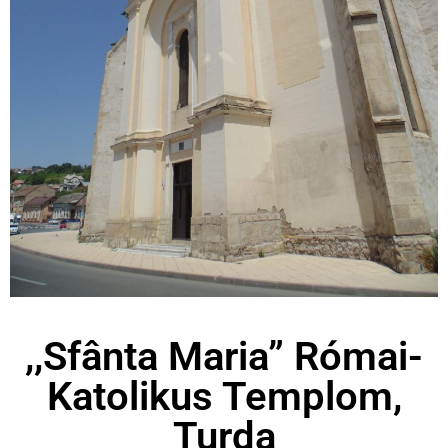
,,Sfânta Maria” Római-
Katolikus Templom,
Turda