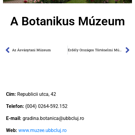
A Botanikus Múzeum
Az Ásványtani Múzeum
Erdély Országos Történelmi Múzeuma
Cím:
Republicii utca, 42
Telefon:
(004) 0264-592.152
E-mail:
gradina.botanica@ubbcluj.ro
Web:
www.muzee.ubbcluj.ro