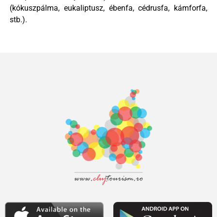
(kókuszpálma, eukaliptusz, ébenfa, cédrusfa, kámforfa,
stb.).