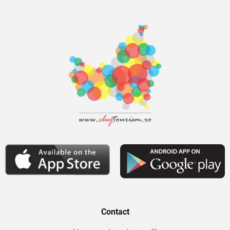
Contact