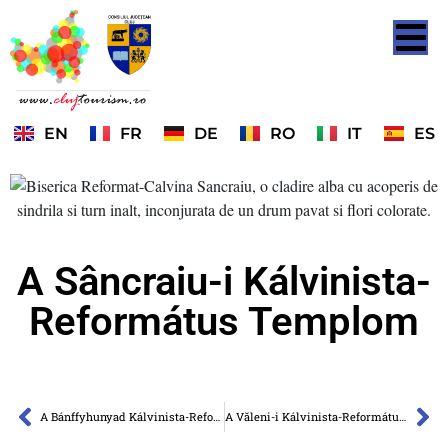
EN
FR
DE
RO
IT
ES
A Sâncraiu-i Kálvinista-
Református Templom
A Bánffyhunyad Kálvinista-Református Templom
A Văleni-i Kálvinista-Református Templom