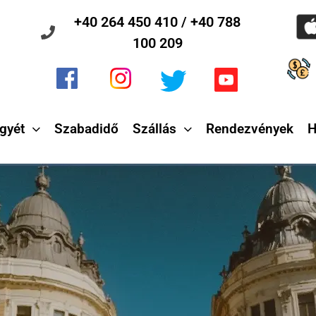
+40 264 450 410 / +40 788
100 209
gyét
Szabadidő
Szállás
Rendezvények
H