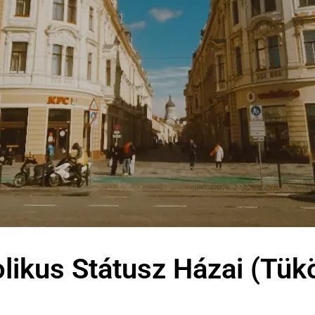
likus Státusz Házai (Tük