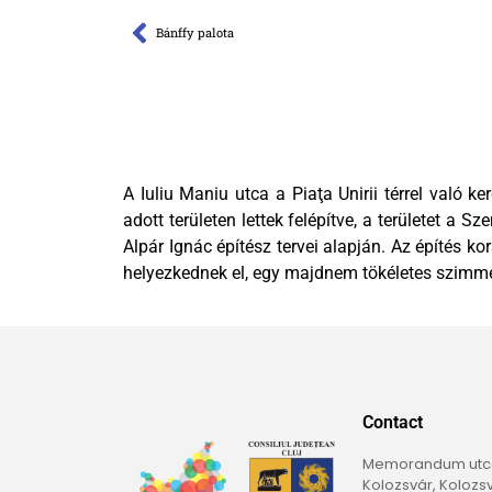
Bánffy palota
A Iuliu Maniu utca a Piaţa Unirii térrel való 
adott területen lettek felépítve, a területet a
Alpár Ignác építész tervei alapján. Az építés 
helyezkednek el, egy majdnem tökéletes szimm
Contact
Memorandum utca,
Kolozsvár, Kolozs