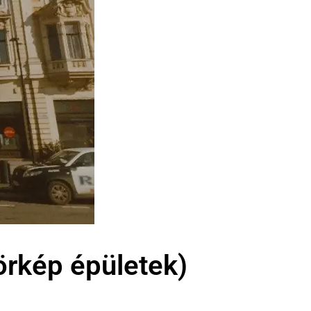
örkép épületek)