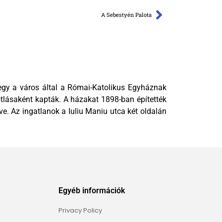
A Sebestyén Palota
, egy a város által a Római-Katolikus Egyháznak
pótlásaként kapták. A házakat 1898-ban építették
e. Az ingatlanok a Iuliu Maniu utca két oldalán
Egyéb információk
Privacy Policy