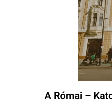
A Római – Kato