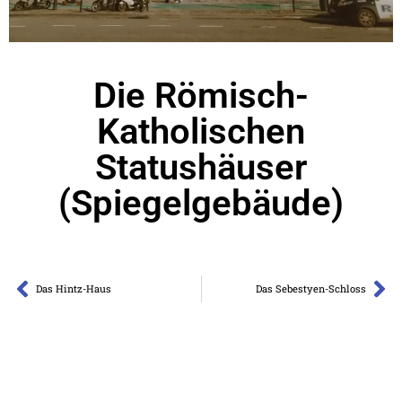
Die Römisch-
Katholischen
Statushäuser
(Spiegelgebäude)
Das Hintz-Haus
Das Sebestyen-Schloss