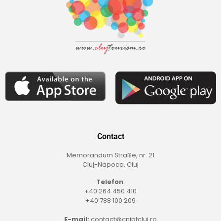
Contact
Memorandum Straße, nr. 21
Cluj-Napoca, Cluj
Telefon
:
+40 264 450 410
+40 788 100 209
E-mail:
contact@cniptcluj.ro