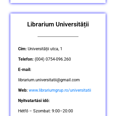
Librarium Universității
Cím:
Universității utca, 1
Telefon:
(004) 0754-096.260
E-mail:
librarium.universitatii@gmail.com
Web:
www.librariumgrup.ro/universitatii
Nyitvatartási idő:
Hétfő – Szombat: 9:00–20:00