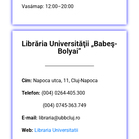
Vasárnap: 12:00–20:00
Librăria Universităţii „Babeş-
Bolyai”
Cím:
Napoca utca, 11, Cluj-Napoca
Telefon:
(004) 0264-405.300
(004) 0745-363.749
E-mail:
libraria@ubbcluj.ro
Web:
Libraria Universitatii