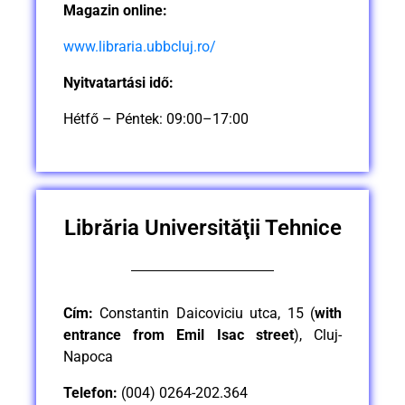
Magazin
online:
www.libraria.ubbcluj.ro/
Nyitvatartási idő:
Hétfő – Péntek: 09:00–17:00
Librăria Universităţii Tehnice
Cím:
Constantin Daicoviciu utca, 15 (
with
entrance from Emil Isac street
), Cluj-
Napoca
Telefon:
(004) 0264-202.364