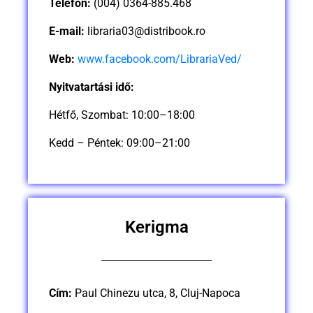
Telefon:
(004) 0364-885.468
E-mail:
libraria03@distribook.ro
Web:
www.facebook.com/LibrariaVed/
Nyitvatartási idő:
Hétfő, Szombat: 10:00–18:00
Kedd – Péntek: 09:00–21:00
Kerigma
Cím:
Paul Chinezu utca, 8, Cluj-Napoca