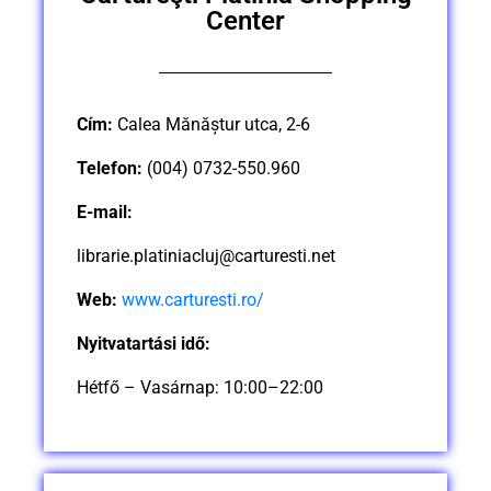
Center
Cím:
Calea Mănăștur utca, 2-6
Telefon:
(004) 0732-550.960
E-mail:
librarie.platiniacluj@carturesti.net
Web:
www.carturesti.ro/
Nyitvatartási idő:
Hétfő – Vasárnap: 10:00–22:00