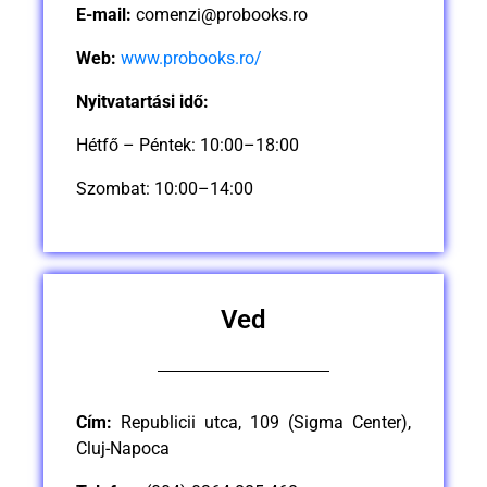
E-mail:
comenzi@probooks.ro
Web:
www.probooks.ro/
Nyitvatartási idő:
Hétfő – Péntek: 10:00–18:00
Szombat: 10:00–14:00
Ved
Cím:
Republicii utca, 109 (Sigma Center),
Cluj-Napoca