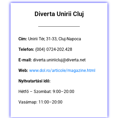
Diverta Unirii Cluj
Cím:
Unirii Tér, 31-33, Cluj-Napoca
Telefon:
(004) 0724-202.428
E-mail:
diverta.uniriicluj@diverta.net
Web:
www.dol.ro/articole/magazine.html
Nyitvatartási idő:
Hétfő – Szombat: 9:00–20:00
Vasárnap: 11:00–20:00