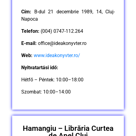
Cím:
B-dul 21 decembrie 1989, 14, Cluj-
Napoca
Telefon:
(004) 0747-112.264
E-mail:
office@ideakonyvter.ro
Web:
www.ideakonyvter.ro/
Nyitvatartási idő:
Hétfő – Péntek: 10:00–18:00
Szombat: 10:00–14:00
Hamangiu – Librăria Curtea
de Apel Cluj