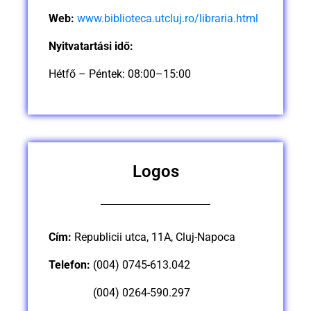
Web:
www.biblioteca.utcluj.ro/libraria.html
Nyitvatartási idő:
Hétfő – Péntek: 08:00–15:00
Logos
Cím:
Republicii utca, 11A, Cluj-Napoca
Telefon:
(004) 0745-613.042
(004) 0264-590.297