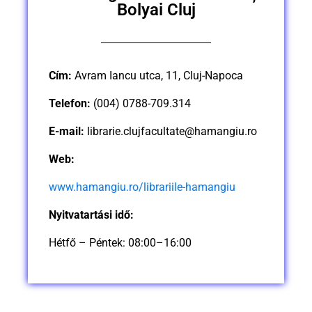
Bolyai Cluj
Cím:
Avram Iancu utca, 11, Cluj-Napoca
Telefon:
(004) 0788-709.314
E-mail:
librarie.clujfacultate@hamangiu.ro
Web:
www.hamangiu.ro/librariile-hamangiu
Nyitvatartási idő:
Hétfő – Péntek: 08:00–16:00