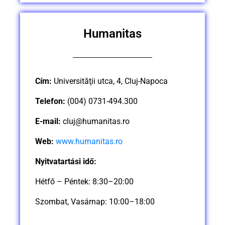
Humanitas
Cím:
Universităţii utca, 4, Cluj-Napoca
Telefon:
(004) 0731-494.300
E-mail:
cluj@humanitas.ro
Web:
www.humanitas.ro
Nyitvatartási idő:
Hétfő – Péntek: 8:30–20:00
Szombat, Vasárnap: 10:00–18:00