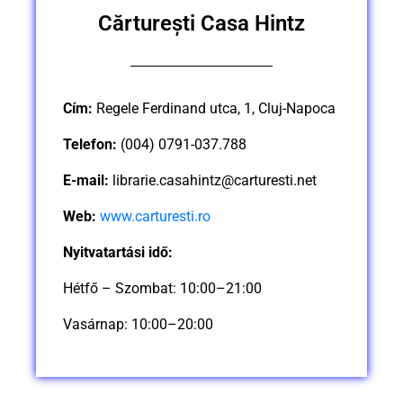
Cărturești Casa Hintz
Cím:
Regele Ferdinand utca, 1, Cluj-Napoca
Telefon:
(004) 0791-037.788
E-mail:
librarie.casahintz@carturesti.net
Web:
www.carturesti.ro
Nyitvatartási idő:
Hétfő – Szombat: 10:00–21:00
Vasárnap: 10:00–20:00