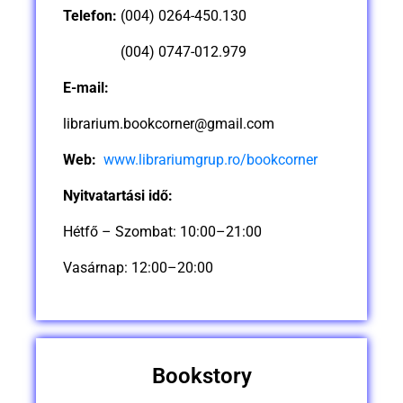
Telefon:
(004) 0264-450.130
(004) 0747-012.979
E-mail:
librarium.bookcorner@gmail.com
Web:
www.librariumgrup.ro/bookcorner
Nyitvatartási idő:
Hétfő – Szombat: 10:00–21:00
Vasárnap: 12:00–20:00
Bookstory