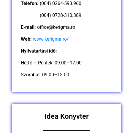
Telefon:
(004) 0264-593.960
(004) 0728-310.389
E-mail:
office@kerigma.ro
Web:
www.kerigma.ro/
Nyitvatartási idő:
Hétfő – Péntek: 09:00–17:00
Szombat: 09:00–13:00
Idea Konyvter