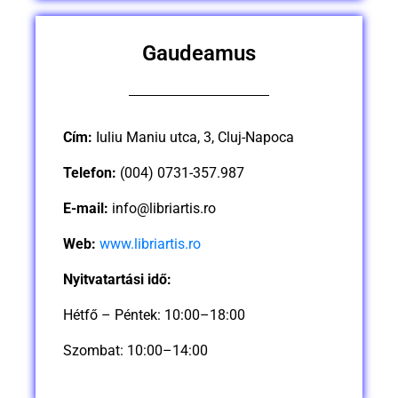
Gaudeamus
Cím:
Iuliu Maniu utca, 3, Cluj-Napoca
Telefon:
(004) 0731-357.987
E-mail:
info@libriartis.ro
Web:
www.libriartis.ro
Nyitvatartási idő:
Hétfő – Péntek: 10:00–18:00
Szombat: 10:00–14:00