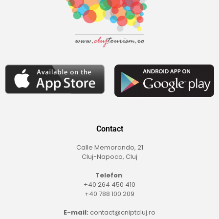
Contact
Calle Memorando, 21
Cluj-Napoca, Cluj
Telefon
:
+40 264 450 410
+40 788 100 209
E-mail:
contact@cniptcluj.ro