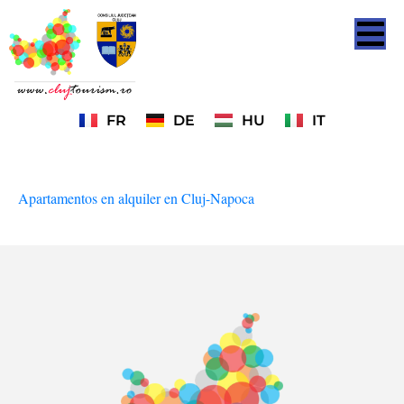
FR
DE
HU
IT
Apartamentos en alquiler en Cluj-Napoca