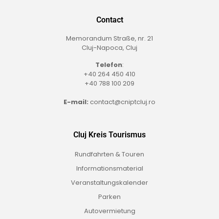
Contact
Memorandum Straße, nr. 21
Cluj-Napoca, Cluj
Telefon
:
+40 264 450 410
+40 788 100 209
E-mail:
contact@cniptcluj.ro
Cluj Kreis Tourismus
Rundfahrten & Touren
Informationsmaterial
Veranstaltungskalender
Parken
Autovermietung