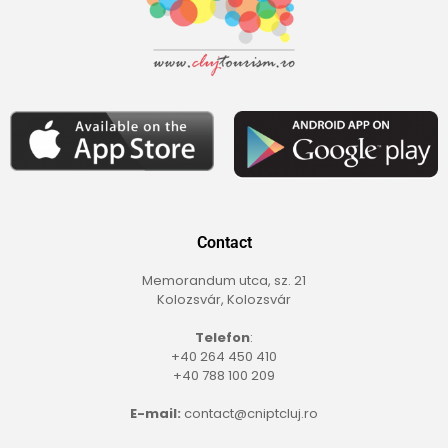
Contact
Memorandum utca, sz. 21
Kolozsvár, Kolozsvár
Telefon
:
+40 264 450 410
+40 788 100 209
E-mail:
contact@cniptcluj.ro