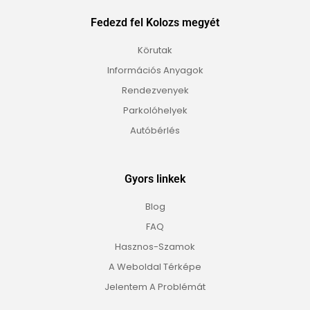
Fedezd fel Kolozs megyét
Körutak
Információs Anyagok
Rendezvenyek
Parkolóhelyek
Autóbérlés
Gyors linkek
Blog
FAQ
Hasznos-Szamok
A Weboldal Térképe
Jelentem A Problémát