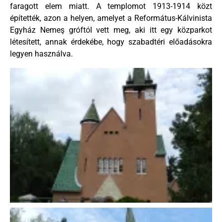
faragott elem miatt. A templomot 1913-1914 közt
építették, azon a helyen, amelyet a Református-Kálvinista
Egyház Nemeş gróftól vett meg, aki itt egy közparkot
létesített, annak érdekébe, hogy szabadtéri előadásokra
legyen használva.