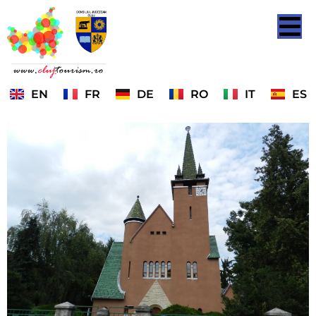
EN
FR
DE
RO
IT
ES