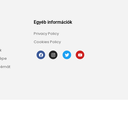
Egyéb információk
Privacy Policy
Cookies Policy
k
képe
lémát