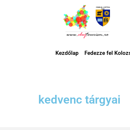
Kezdőlap
Fedezze fel Koloz
kedvenc tárgyai