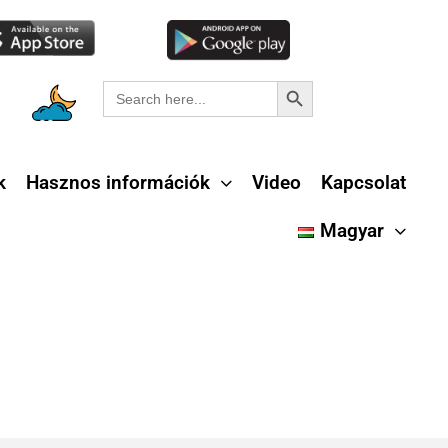
Search Button
Search
for:
k
Hasznos információk
Video
Kapcsolat
Magyar