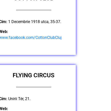
Cím:
1 Decembrie 1918 utca, 35-37.
Web:
www.facebook.com/CottonClubCluj
FLYING CIRCUS
Cím:
Unirii Tér, 21.
Web: