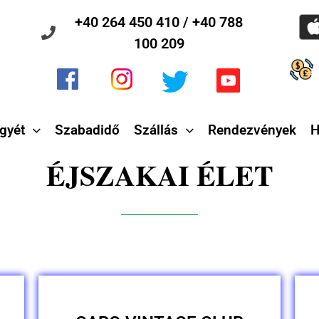
+40 264 450 410 / +40 788
100 209
gyét
Szabadidő
Szállás
Rendezvények
H
ÉJSZAKAI ÉLET