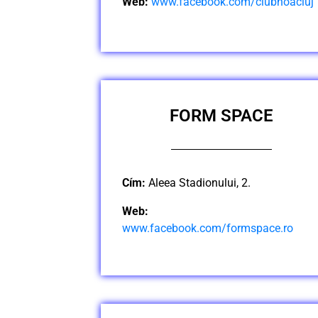
Web:
www.facebook.com/clubnoacluj
FORM SPACE
Cím:
Aleea Stadionului, 2.
Web:
www.facebook.com/formspace.ro