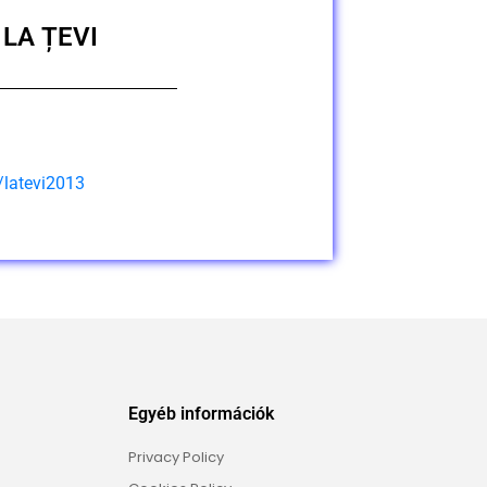
LA ȚEVI
latevi2013
Egyéb információk
Privacy Policy