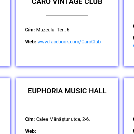
CARO VINTAGE CLUB
Cím:
Muzeului Tér , 6.
Web:
www.facebook.com/CaroClub
EUPHORIA MUSIC HALL
Cím:
Calea Mănăştur utca, 2-6.
Web: