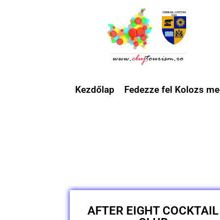
Kezdőlap
Fedezze fel Kolozs me
AFTER EIGHT COCKTAIL