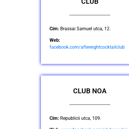
CLUB
Cím:
Brassai Samuel utca, 12.
Web:
facebook.com/
aftereightcocktailclub
CLUB NOA
Cím:
Republicii utca, 109.