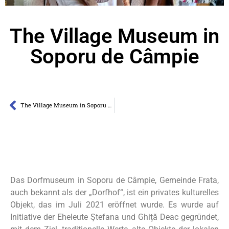
The Village Museum in
Soporu de Câmpie
The Village Museum in Soporu de Câmpie
Das Dorfmuseum in Soporu de Câmpie, Gemeinde Frata,
auch bekannt als der „Dorfhof“, ist ein privates kulturelles
Objekt, das im Juli 2021 eröffnet wurde. ​Es wurde auf
Initiative der Eheleute Ştefana und Ghiță Deac gegründet,