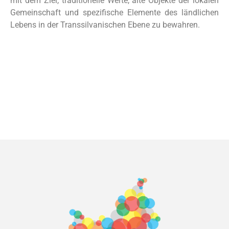
mit dem Ziel, traditionelle Werte, alte Objekte der lokalen
Gemeinschaft und spezifische Elemente des ländlichen
Lebens in der Transsilvanischen Ebene zu bewahren.