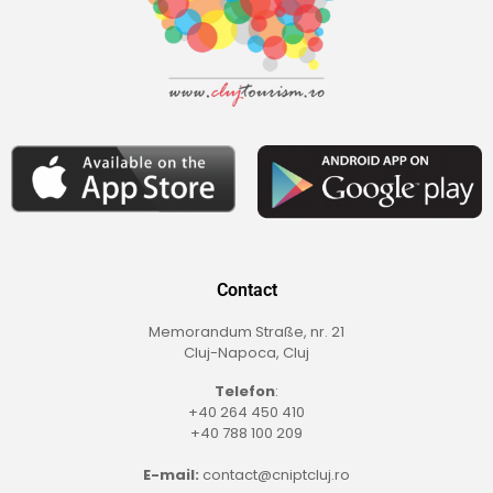
Contact
Memorandum Straße, nr. 21
Cluj-Napoca, Cluj
Telefon
:
+40 264 450 410
+40 788 100 209
E-mail:
contact@cniptcluj.ro